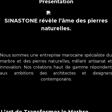
Présentation
SINASTONE révèle l’âme des pierres
naturelles.
Nous sommes une entreprise marocaine spécialiste du
marbre et des pierres naturelles, mêlant artisanat et
innovation. Nos créations haut de gamme répondent
aux ambitions des architectes et designers
contemporains.
En Savoir Plus
Ce que nous faisons
L’art de Transformer le Marbre