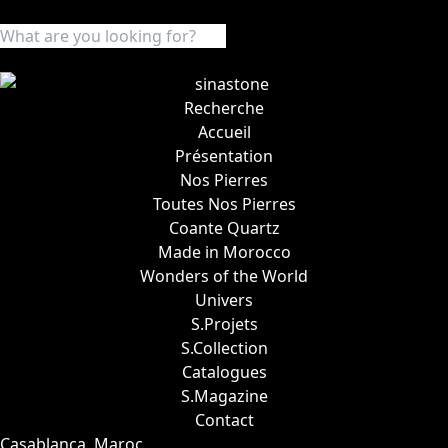
Recherche
Accueil
Présentation
Nos Pierres
Toutes Nos Pierres
Coante Quartz
Made in Morocco
Wonders of the World
Univers
S.Projets
S.Collection
Catalogues
S.Magazine
Contact
Casablanca, Maroc