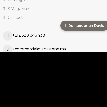
S.Magazine
Contact
Demander un Devis
+212 520 346 438
s.commercial@sinastone.ma
Ouled Ahmed Ouled
Azzouz, Casablanca,
MAROC
Copyright 2025
Mediazain
. All Rights Reserved.