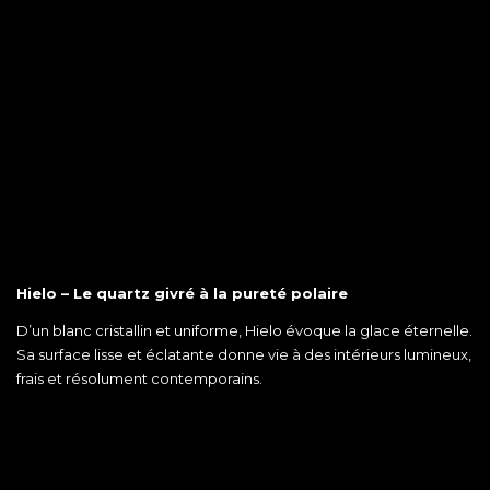
Hielo – Le quartz givré à la pureté polaire
D’un blanc cristallin et uniforme, Hielo évoque la glace éternelle.
Sa surface lisse et éclatante donne vie à des intérieurs lumineux,
frais et résolument contemporains.