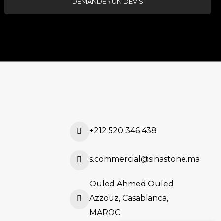
DEMANDER UN DEVIS
+212 520 346 438
s.commercial@sinastone.ma
Ouled Ahmed Ouled
Azzouz, Casablanca,
MAROC