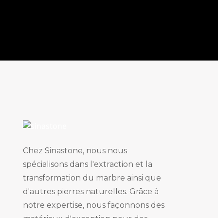
Chez Sinastone, nous nous
spécialisons dans l'extraction et la
transformation du marbre ainsi que
d'autres pierres naturelles. Grâce à
notre expertise, nous façonnons des