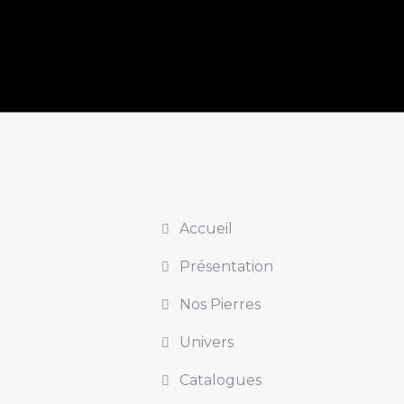
Accueil
Présentation
Nos Pierres
Univers
Catalogues