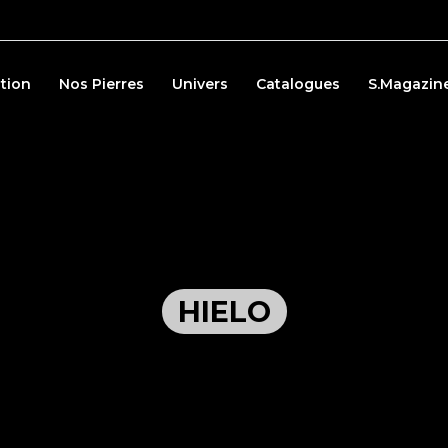
tion
Nos Pierres
Univers
Catalogues
S.Magazin
HIELO