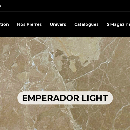
0
tion
Nos Pierres
Univers
Catalogues
S.Magazin
EMPERADOR LIGHT