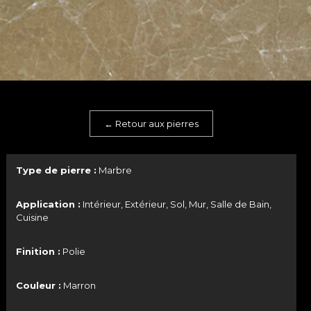
← Retour aux pierres
Type de pierre :
Marbre
Application :
Intérieur, Extérieur, Sol, Mur, Salle de Bain,
Cuisine
Finition :
Polie
Couleur :
Marron