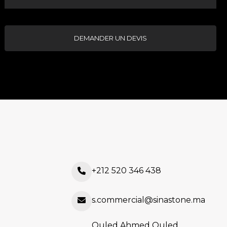
DEMANDER UN DEVIS
+212 520 346 438
s.commercial@sinastone.ma
Ouled Ahmed Ouled