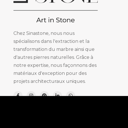
Chez Sinastone, nous nous
spécialisons dans l'extraction et la
transformation du marbre ainsi que
d'autres pierres naturelles. Grâce à
notre expertise, nous façonnons des
matériaux d'exception pour des
projets architecturaux uniques.