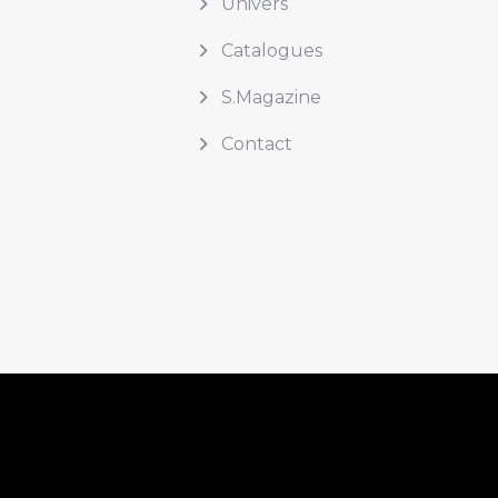
Univers
Catalogues
S.Magazine
Contact