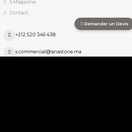
S.Magazine
Contact
Demander un Devis
+212 520 346 438
s.commercial@sinastone.ma
Ouled Ahmed Ouled
Azzouz, Casablanca,
MAROC
Copyright 2025
Mediazain
. All Rights Reserved.