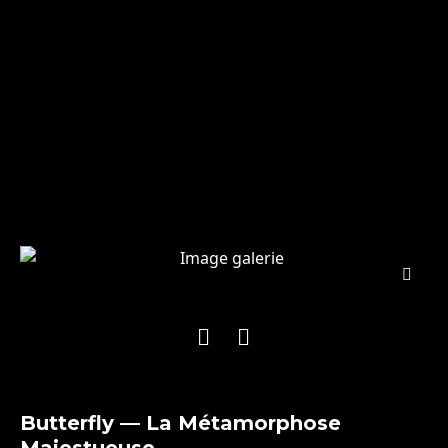
Butterfly — La Métamorphose
Majestueuse