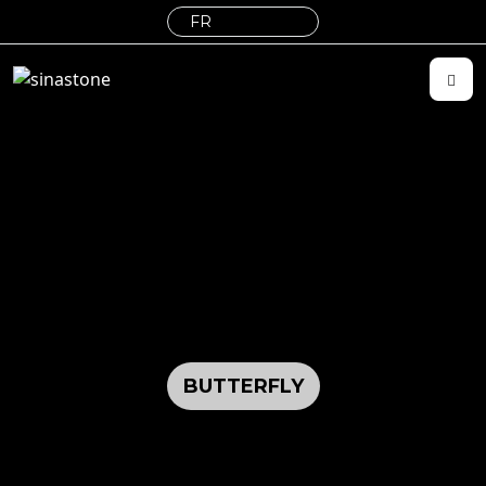
BUTTERFLY