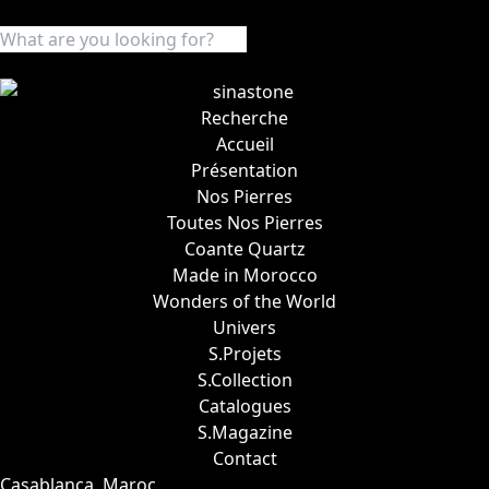
Recherche
Accueil
Présentation
Nos Pierres
Toutes Nos Pierres
Coante Quartz
Made in Morocco
Wonders of the World
Univers
S.Projets
S.Collection
Catalogues
S.Magazine
Contact
Casablanca, Maroc