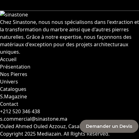
Chez Sinastone, nous nous spécialisons dans l'extraction et
la transformation du marbre ainsi que d'autres pierres
naturelles. Grâce à notre expertise, nous façonnons des
matériaux d'exception pour des projets architecturaux
uniques.
Accueil
Présentation
Nos Pierres
Univers
Catalogues
S.Magazine
Contact
+212 520 346 438
s.commercial@sinastone.ma
Ouled Ahmed Ouled Azzouz, Casablanca, MAROC
Demander un Devis
Copyright 2025
Mediazain
. All Rights Reserved.