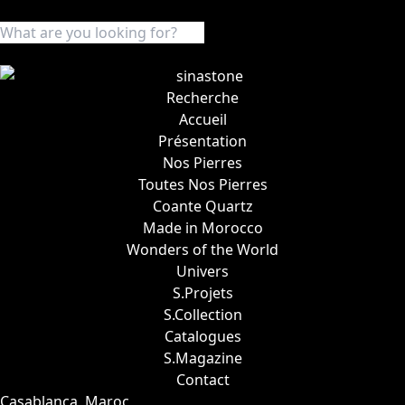
Recherche
Accueil
Présentation
Nos Pierres
Toutes Nos Pierres
Coante Quartz
Made in Morocco
Wonders of the World
Univers
S.Projets
S.Collection
Catalogues
S.Magazine
Contact
Casablanca, Maroc