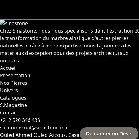
Chez Sinastone, nous nous spécialisons dans l'extraction et
la transformation du marbre ainsi que d'autres pierres
naturelles. Grâce à notre expertise, nous façonnons des
matériaux d'exception pour des projets architecturaux
uniques.
Accueil
Présentation
Nos Pierres
Univers
Catalogues
S.Magazine
Contact
+212 520 346 438
s.commercial@sinastone.ma
Demander un Devis
Ouled Ahmed Ouled Azzouz, Casablanca, MAROC