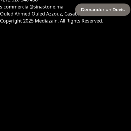
s.commercial@sinastone.ma
Demander un Devis
Ouled Ahmed Ouled Azzouz, Casablanca, MAROC
Copyright 2025
Mediazain
. All Rights Reserved.