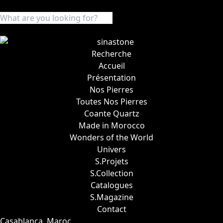
Recherche
Accueil
Présentation
Nos Pierres
Toutes Nos Pierres
Coante Quartz
Made in Morocco
Wonders of the World
Univers
S.Projets
S.Collection
Catalogues
S.Magazine
Contact
Casablanca, Maroc